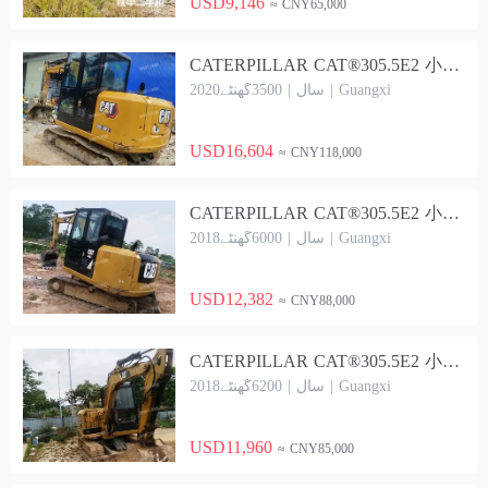
USD9,146
≈ CNY65,000
CATERPILLAR CAT®305.5E2 小型液压 Excavator
2020سال | 3500گھنٹے | Guangxi
USD16,604
≈ CNY118,000
CATERPILLAR CAT®305.5E2 小型液压 Excavator
2018سال | 6000گھنٹے | Guangxi
USD12,382
≈ CNY88,000
CATERPILLAR CAT®305.5E2 小型液压 Excavator
2018سال | 6200گھنٹے | Guangxi
USD11,960
≈ CNY85,000