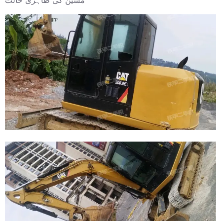
مشین کی ظاہری حالت