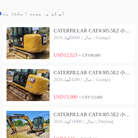
آپ کو یہ پسند آ سکتا ہے
CATERPILLAR CAT®305.5E2 小型液压 Excavator
2019سال | 8000گھنٹے | Guangxi
USD12,523
≈ CNY89,000
CATERPILLAR CAT®305.5E2 小型液压 Excavator
2020سال | 4200گھنٹے | Guangxi
USD15,900
≈ CNY113,000
CATERPILLAR CAT®305.5E2 小型液压 Excavator
2018سال | 14000گھنٹے | Zhejiang