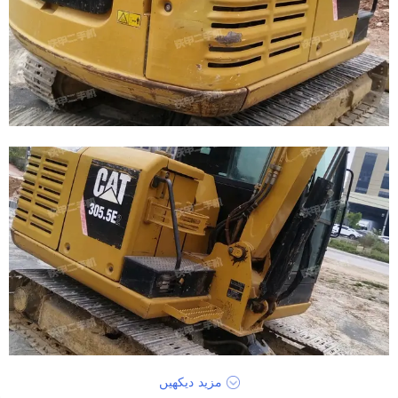
مزید دیکھیں