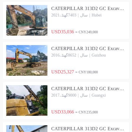
CATERPILLAR 313D2 GC Excavator
2021سال | 7403گھنٹے | Hubei
USD35,036
≈ CNY249,000
CATERPILLAR 313D2 GC Excavator
2016سال | 8652گھنٹے | Guizhou
USD25,327
≈ CNY180,000
CATERPILLAR 313D2 GC Excavator
2017سال | 9000گھنٹے | Guangxi
USD33,066
≈ CNY235,000
CATERPILLAR 313D2 GC Excavator