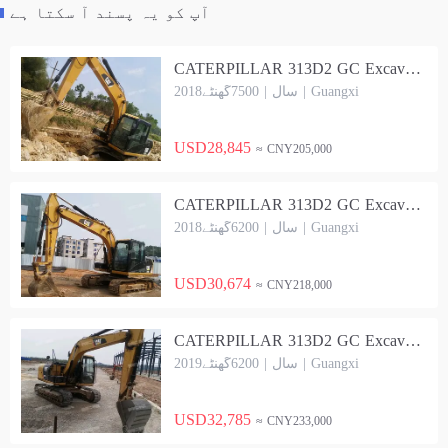
آپ کو یہ پسند آ سکتا ہے
CATERPILLAR 313D2 GC Excavator
2018سال | 7500گھنٹے | Guangxi
USD28,845
≈ CNY205,000
CATERPILLAR 313D2 GC Excavator
2018سال | 6200گھنٹے | Guangxi
USD30,674
≈ CNY218,000
CATERPILLAR 313D2 GC Excavator
2019سال | 6200گھنٹے | Guangxi
USD32,785
≈ CNY233,000