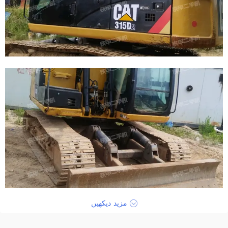
مزید دیکھیں