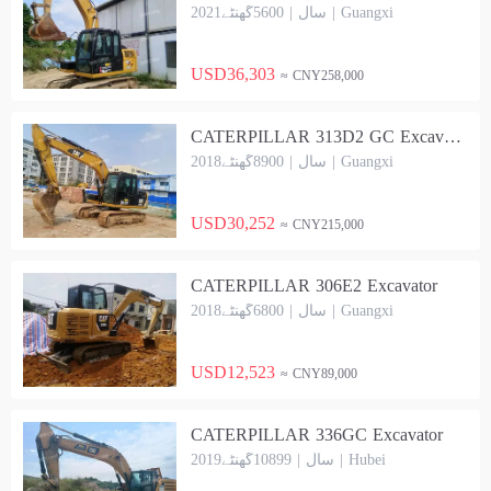
2021سال | 5600گھنٹے | Guangxi
USD36,303
≈ CNY258,000
CATERPILLAR 313D2 GC Excavator
2018سال | 8900گھنٹے | Guangxi
USD30,252
≈ CNY215,000
CATERPILLAR 306E2 Excavator
2018سال | 6800گھنٹے | Guangxi
USD12,523
≈ CNY89,000
CATERPILLAR 336GC Excavator
2019سال | 10899گھنٹے | Hubei