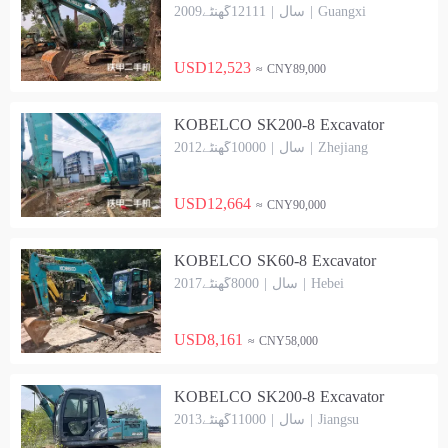
2009سال | 12111گھنٹے | Guangxi
USD12,523
≈ CNY89,000
KOBELCO SK200-8 Excavator
2012سال | 10000گھنٹے | Zhejiang
USD12,664
≈ CNY90,000
KOBELCO SK60-8 Excavator
2017سال | 8000گھنٹے | Hebei
USD8,161
≈ CNY58,000
KOBELCO SK200-8 Excavator
2013سال | 11000گھنٹے | Jiangsu