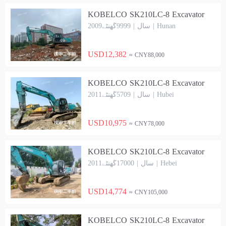
KOBELCO SK210LC-8 Excavator
2009سال | 9999گھنٹے | Hunan
USD12,382
≈ CNY88,000
KOBELCO SK210LC-8 Excavator
2011سال | 5709گھنٹے | Hubei
USD10,975
≈ CNY78,000
KOBELCO SK210LC-8 Excavator
2011سال | 17000گھنٹے | Hebei
USD14,774
≈ CNY105,000
KOBELCO SK210LC-8 Excavator