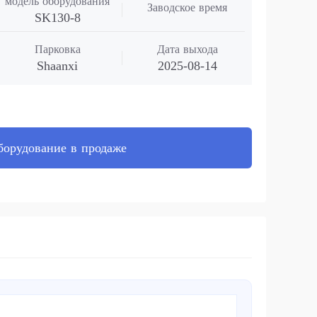
модель оборудования
Заводское время
SK130-8
Парковка
Дата выхода
Shaanxi
2025-08-14
борудование в продаже