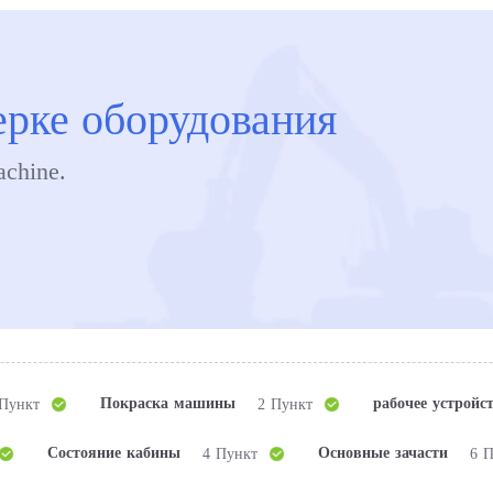
ерке оборудования
achine.
Покраска машины
рабочее устройс
 Пункт
2 Пункт
Состояние кабины
Основные зачасти
4 Пункт
6 