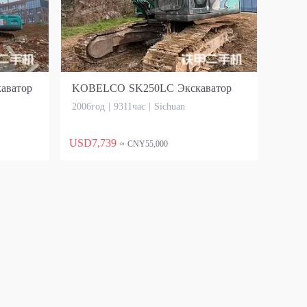
аватор
KOBELCO SK250LC Экскаватор
2006год | 9311час | Sichuan
USD7,739
≈ CNY55,000