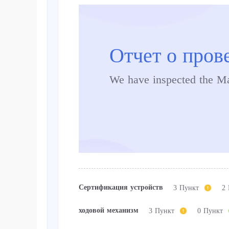
Отчет о пров
We have inspected the M
Сертификация устройств
3 Пункт
2
ходовой механизм
3 Пункт
0 Пункт