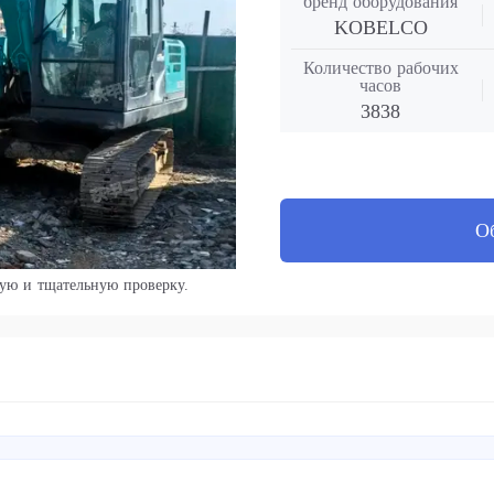
бренд оборудования
KOBELCO
Количество рабочих
часов
3838
О
ую и тщательную проверку.