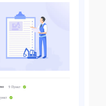
тво
9 Пункт
Пункт