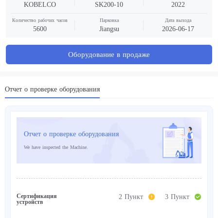
KOBELCO
SK200-10
2022
Количество рабочих часов
Парковка
Дата выхода
5600
Jiangsu
2026-06-17
Оборудование в продаже
Отчет о проверке оборудования
Отчет о проверке оборудования
We have inspected the Machine.
Сертификация
2 Пункт
3 Пункт
устройств