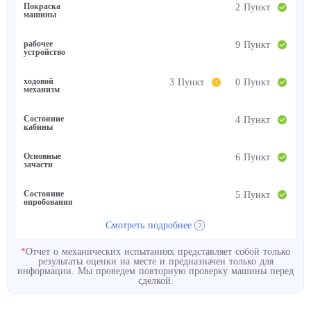
Покраска
2 Пункт
машины
рабочее
9 Пункт
устройство
ходовой
3 Пункт
0 Пункт
механизм
Состояние
4 Пункт
кабины
Основные
6 Пункт
зачасти
Состояние
5 Пункт
опробования
Смотреть подробнее
*
Отчет о механических испытаниях представляет собой только
результаты оценки на месте и предназначен только для
информации. Мы проведем повторную проверку машины перед
сделкой.