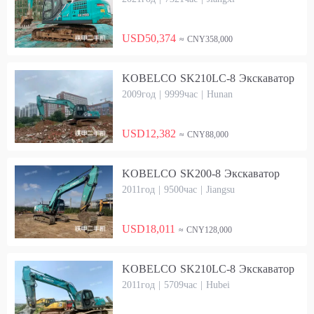
USD50,374
≈ CNY358,000
KOBELCO SK210LC-8 Экскаватор
2009год | 9999час | Hunan
USD12,382
≈ CNY88,000
KOBELCO SK200-8 Экскаватор
2011год | 9500час | Jiangsu
USD18,011
≈ CNY128,000
KOBELCO SK210LC-8 Экскаватор
2011год | 5709час | Hubei