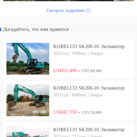
Смотреть подробнее
Догадайтесь, что вам нравится
KOBELCO SK200-10 Экскаватор
2022год | 5900час | Jiangsu
USD51,499
≈ CNY366,000
KOBELCO SK200-10 Экскаватор
2021год | 8000час | Jiangsu
USD47,559
≈ CNY338,000
KOBELCO SK200-10 Экскаватор
2021год | 7321час | Jiangxi