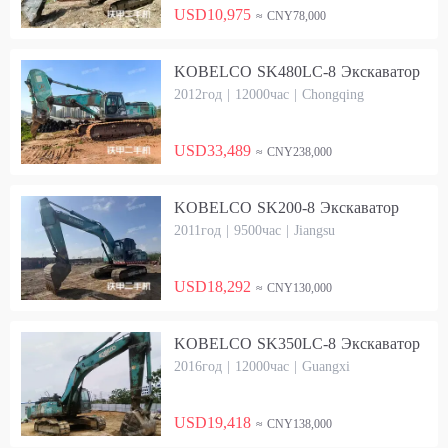
USD10,975
≈ CNY78,000
KOBELCO SK480LC-8 Экскаватор
2012год | 12000час | Chongqing
USD33,489
≈ CNY238,000
KOBELCO SK200-8 Экскаватор
2011год | 9500час | Jiangsu
USD18,292
≈ CNY130,000
KOBELCO SK350LC-8 Экскаватор
2016год | 12000час | Guangxi
USD19,418
≈ CNY138,000