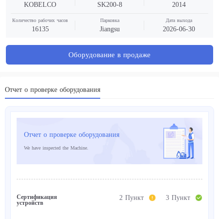
KOBELCO
SK200-8
2014
Количество рабочих часов
Парковка
Дата выхода
16135
Jiangsu
2026-06-30
Оборудование в продаже
Отчет о проверке оборудования
Отчет о проверке оборудования
We have inspected the Machine.
Сертификация
2 Пункт
3 Пункт
устройств