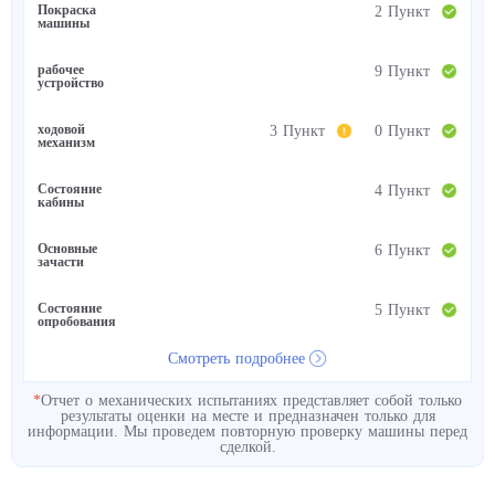
Покраска
2 Пункт
машины
рабочее
9 Пункт
устройство
ходовой
3 Пункт
0 Пункт
механизм
Состояние
4 Пункт
кабины
Основные
6 Пункт
зачасти
Состояние
5 Пункт
опробования
Смотреть подробнее
*
Отчет о механических испытаниях представляет собой только
результаты оценки на месте и предназначен только для
информации. Мы проведем повторную проверку машины перед
сделкой.