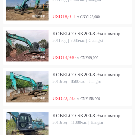
USD18,011
≈ CNY128,000
KOBELCO SK200-8 Экскаватор
2011год | 7085час | Guangxi
USD13,930
≈ CNY99,000
KOBELCO SK200-8 Экскаватор
2013год | 8500час | Jiangsu
USD22,232
≈ CNY158,000
KOBELCO SK200-8 Экскаватор
2013год | 11000час | Jiangsu