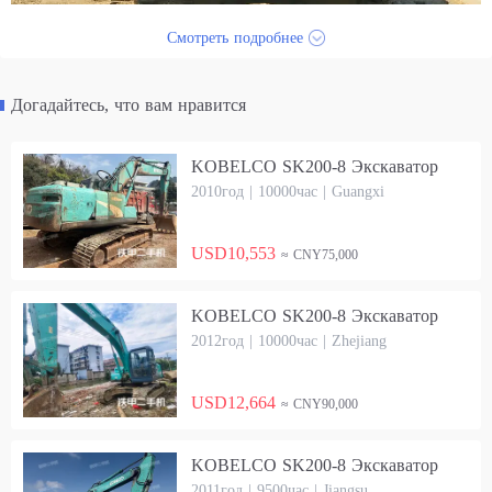
Смотреть подробнее
Догадайтесь, что вам нравится
KOBELCO SK200-8 Экскаватор
2010год | 10000час | Guangxi
USD10,553
≈ CNY75,000
KOBELCO SK200-8 Экскаватор
2012год | 10000час | Zhejiang
USD12,664
≈ CNY90,000
KOBELCO SK200-8 Экскаватор
2011год | 9500час | Jiangsu