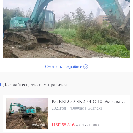
Смотреть подробнее
Догадайтесь, что вам нравится
KOBELCO SK210LC-10 Экскаватор
2021год | 4980час | Guangxi
USD58,816
≈ CNY418,000