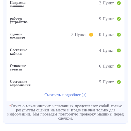
Покраска
2 Пункт
машины
рабочее
9 Пункт
устройство
ходовой
3 Пункт
0 Пункт
механизм
Состояние
4 Пункт
кабины
Основные
6 Пункт
зачасти
Состояние
5 Пункт
опробования
Смотреть подробнее
*
Отчет о механических испытаниях представляет собой только
результаты оценки на месте и предназначен только для
информации. Мы проведем повторную проверку машины перед
сделкой.