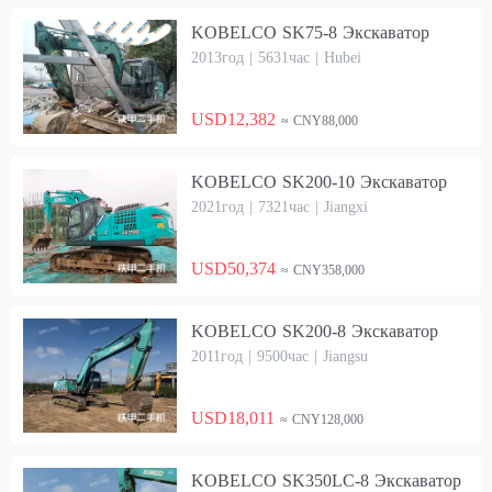
KOBELCO SK75-8 Экскаватор
2013год | 5631час | Hubei
USD12,382
≈ CNY88,000
KOBELCO SK200-10 Экскаватор
2021год | 7321час | Jiangxi
USD50,374
≈ CNY358,000
KOBELCO SK200-8 Экскаватор
2011год | 9500час | Jiangsu
USD18,011
≈ CNY128,000
KOBELCO SK350LC-8 Экскаватор