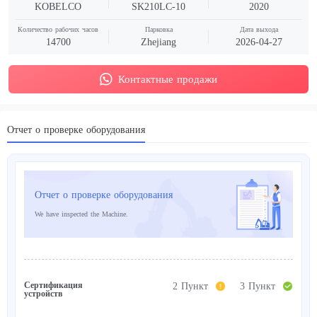
KOBELCO
SK210LC-10
2020
Количество рабочих часов
Парковка
Дата выхода
14700
Zhejiang
2026-04-27
Контактные продажи
Отчет о проверке оборудования
Отчет о проверке оборудования
We have inspected the Machine.
Сертификация
2 Пункт
3 Пункт
устройств