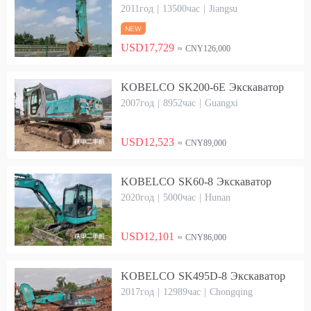
2011год | 13500час | Jiangsu
USD17,729
≈ CNY126,000
KOBELCO SK200-6E Экскаватор
2007год | 8952час | Guangxi
USD12,523
≈ CNY89,000
KOBELCO SK60-8 Экскаватор
2020год | 5000час | Hunan
USD12,101
≈ CNY86,000
KOBELCO SK495D-8 Экскаватор
2017год | 12989час | Chongqing