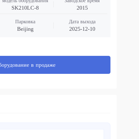
модель оборудования
Заводское время
SK210LC-8
2015
Парковка
Дата выхода
Beijing
2025-12-10
борудование в продаже