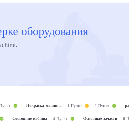
ерке оборудования
achine.
Покраска машины
ра
 Пункт
1 Пункт
1 Пункт
Состояние кабины
Основные зачасти
4 Пункт
6 