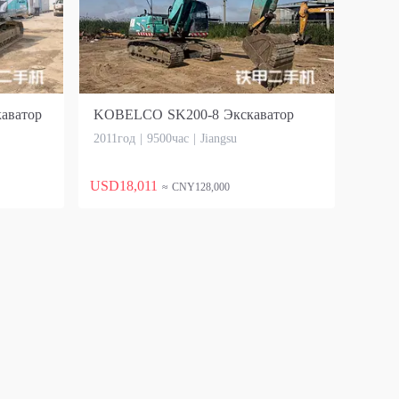
аватор
KOBELCO SK200-8 Экскаватор
2011год | 9500час | Jiangsu
USD18,011
≈ CNY128,000