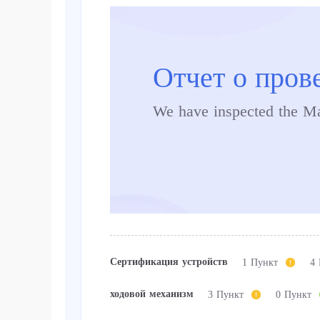
Отчет о пров
We have inspected the M
Сертификация устройств
1 Пункт
4
ходовой механизм
3 Пункт
0 Пункт