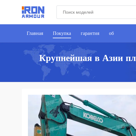
Главная
Покупка
гарантия
об
Крупнейшая в Азии пл