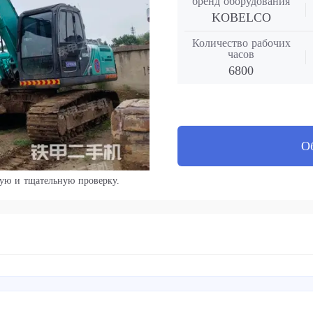
бренд оборудования
KOBELCO
Количество рабочих
часов
6800
О
ую и тщательную проверку.