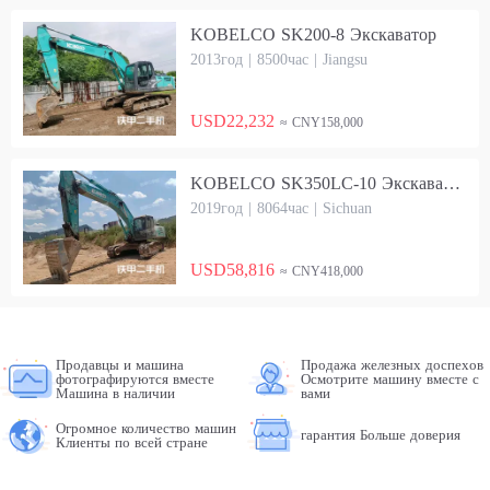
KOBELCO SK200-8 Экскаватор
2013год | 8500час | Jiangsu
USD22,232
≈ CNY158,000
KOBELCO SK350LC-10 Экскаватор
2019год | 8064час | Sichuan
USD58,816
≈ CNY418,000
Продавцы и машина
Продажа железных доспехов
фотографируются вместе
Осмотрите машину вместе с
Машина в наличии
вами
Огромное количество машин
гарантия Больше доверия
Клиенты по всей стране