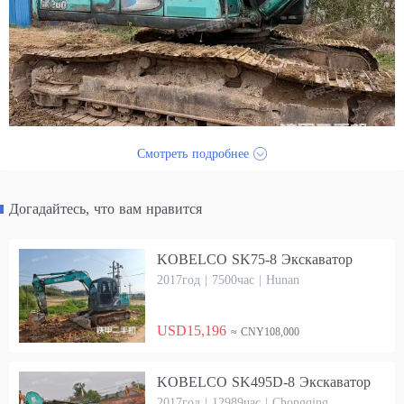
Смотреть подробнее
Догадайтесь, что вам нравится
KOBELCO SK75-8 Экскаватор
2017год | 7500час | Hunan
USD15,196
≈ CNY108,000
KOBELCO SK495D-8 Экскаватор
2017год | 12989час | Chongqing