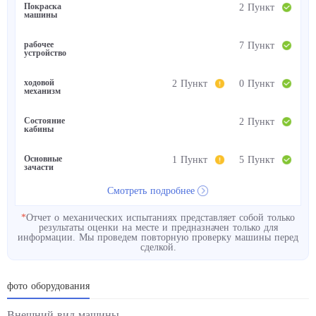
Покраска
2 Пункт
машины
рабочее
7 Пункт
устройство
ходовой
2 Пункт
0 Пункт
механизм
Состояние
2 Пункт
кабины
Основные
1 Пункт
5 Пункт
зачасти
Смотреть подробнее
*
Отчет о механических испытаниях представляет собой только
результаты оценки на месте и предназначен только для
информации. Мы проведем повторную проверку машины перед
сделкой.
фото оборудования
Внешний вид машины