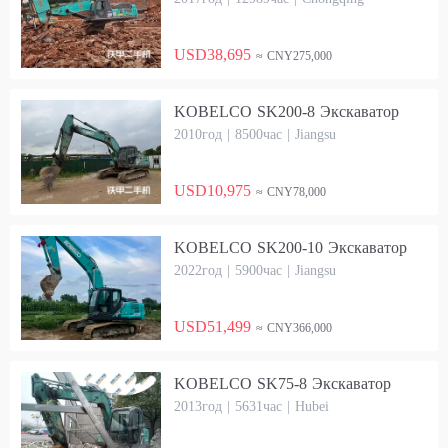
USD38,695
≈ CNY275,000
KOBELCO SK200-8 Экскаватор
2010год | 8500час | Jiangsu
USD10,975
≈ CNY78,000
KOBELCO SK200-10 Экскаватор
2022год | 5900час | Jiangsu
USD51,499
≈ CNY366,000
KOBELCO SK75-8 Экскаватор
2013год | 5631час | Hubei