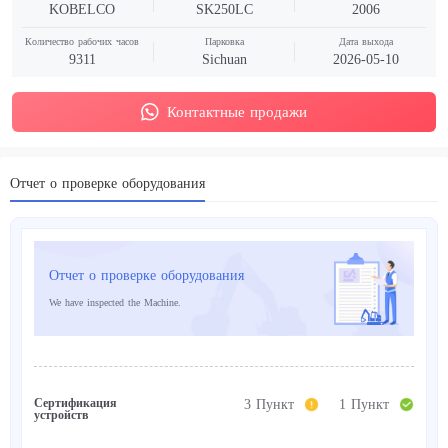
KOBELCO
SK250LC
2006
Количество рабочих часов
Парковка
Дата выхода
9311
Sichuan
2026-05-10
Контактные продажи
Отчет о проверке оборудования
Отчет о проверке оборудования
We have inspected the Machine.
Сертификация
3 Пункт
1 Пункт
устройств