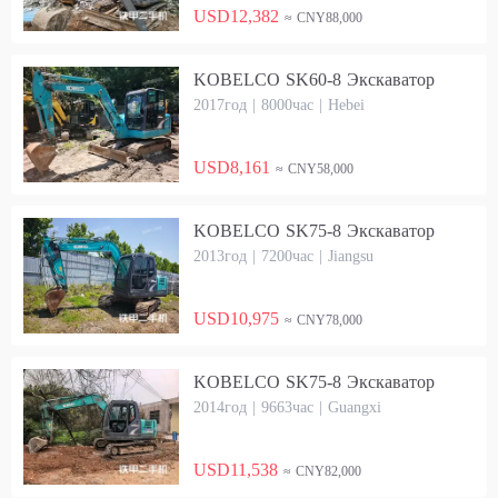
USD12,382
≈ CNY88,000
KOBELCO SK60-8 Экскаватор
2017год | 8000час | Hebei
USD8,161
≈ CNY58,000
KOBELCO SK75-8 Экскаватор
2013год | 7200час | Jiangsu
USD10,975
≈ CNY78,000
KOBELCO SK75-8 Экскаватор
2014год | 9663час | Guangxi
USD11,538
≈ CNY82,000