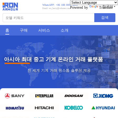
WhatsAPP: +86 188 0002 8859
한국어
Powered by
Translate
Email: wu_barry@cehome.com
검색
홈
구매
서비스
소개
아시아 최대 중고 기계 온라인 거래 플랫폼
전 세계 기계 거래 원스톱 솔루션 제공