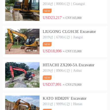
2014년 | 8000시간 | Guangxi
USD23,217
≈ CNY165,000
LIUGONG CLG913E Excavator
2019년 | 6700시간 | Jiangxi
USD18,996
≈ CNY135,000
HITACHI ZX200-5A Excavator
2019년 | 8906시간 | Anhui
USD37,991
≈ CNY270,000
KATO HD820V Excavator
2011년 | 9999시간 | Hunan