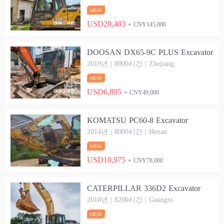
USD20,403
≈ CNY145,000
DOOSAN DX65-9C PLUS Excavator
2019년 | 8900시간 | Zhejiang
USD6,895
≈ CNY49,000
KOMATSU PC60-8 Excavator
2014년 | 8000시간 | Henan
USD10,975
≈ CNY78,000
CATERPILLAR 336D2 Excavator
2018년 | 8200시간 | Guangxi