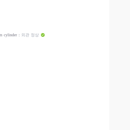
m cylinder：
외관 정상