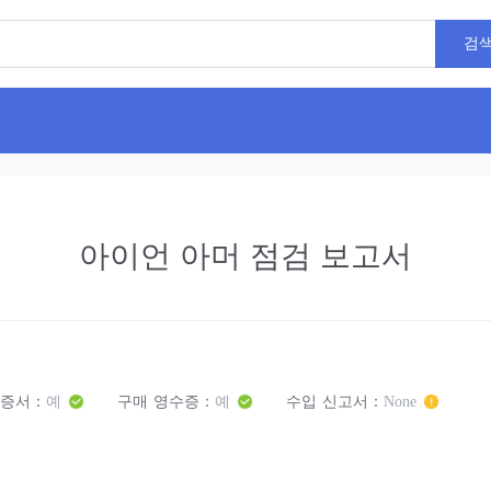
검
아이언 아머 점검 보고서
증서：
예
구매 영수증：
예
수입 신고서：
None