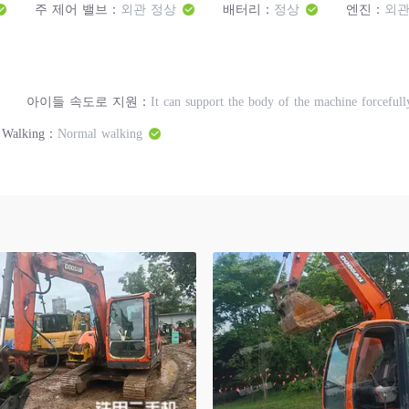
주 제어 밸브：
외관 정상
배터리：
정상
엔진：
외관
아이들 속도로 지원：
It can support the body of the machine forcefull
Walking：
Normal walking