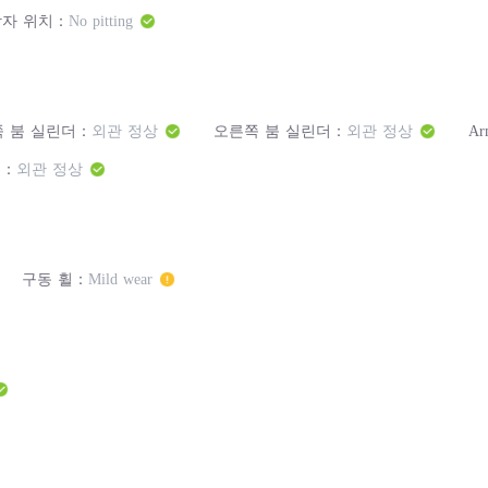
상자 위치：
No pitting
 붐 실린더：
외관 정상
오른쪽 붐 실린더：
외관 정상
Ar
임：
외관 정상
구동 휠：
Mild wear