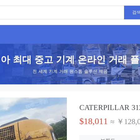
검
아 최대 중고 기계 온라인 거래 
전 세계 기계 거래 원스톱 솔루션 제공
CATERPILLAR 312
$18,011
≈ ￥128,