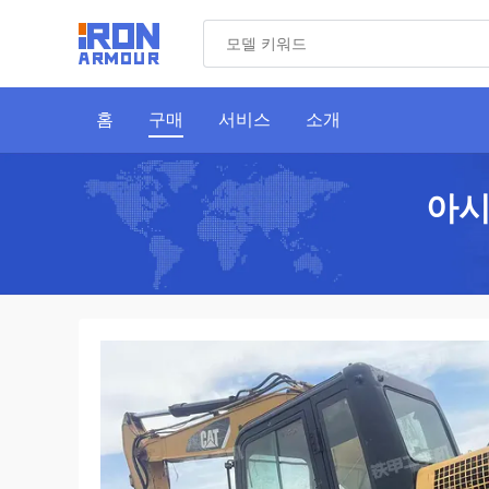
홈
구매
서비스
소개
아시