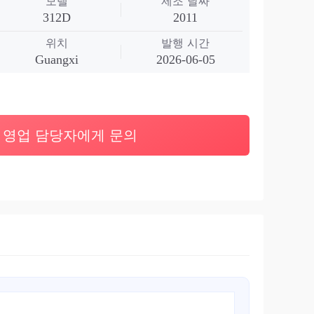
모델
제조 날짜
312D
2011
위치
발행 시간
Guangxi
2026-06-05
영업 담당자에게 문의