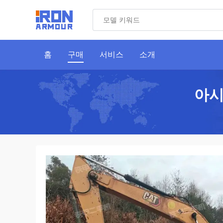
홈
구매
서비스
소개
아시