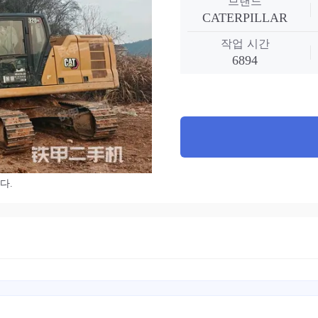
브랜드
CATERPILLAR
작업 시간
6894
다.