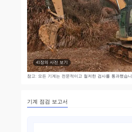
41장의 사진 보기
참고: 모든 기계는 전문적이고 철저한 검사를 통과했습니
기계 점검 보고서