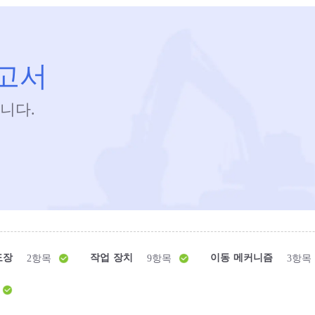
보고서
니다.
도장
작업 장치
이동 메커니즘
2항목
9항목
3항목