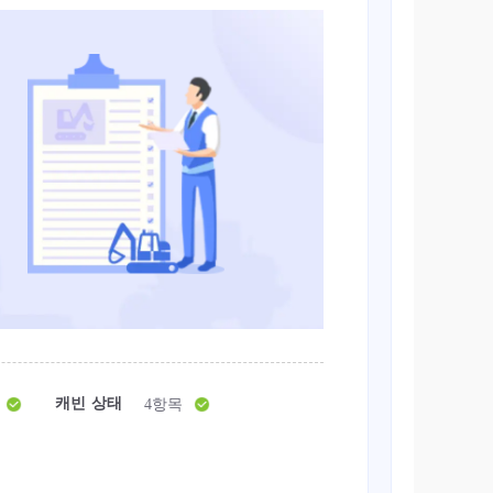
캐빈 상태
4항목