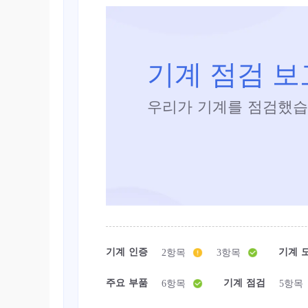
기계 점검 
우리가 기계를 점검했습
기계 인증
기계 
2항목
3항목
주요 부품
기계 점검
6항목
5항목