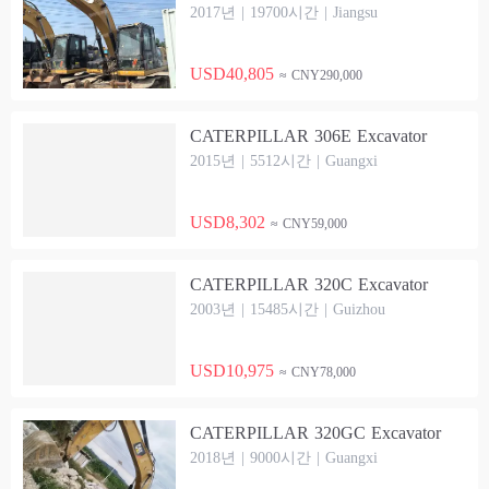
2017년 | 19700시간 | Jiangsu
USD40,805
≈ CNY290,000
CATERPILLAR 306E Excavator
2015년 | 5512시간 | Guangxi
USD8,302
≈ CNY59,000
CATERPILLAR 320C Excavator
2003년 | 15485시간 | Guizhou
USD10,975
≈ CNY78,000
CATERPILLAR 320GC Excavator
2018년 | 9000시간 | Guangxi