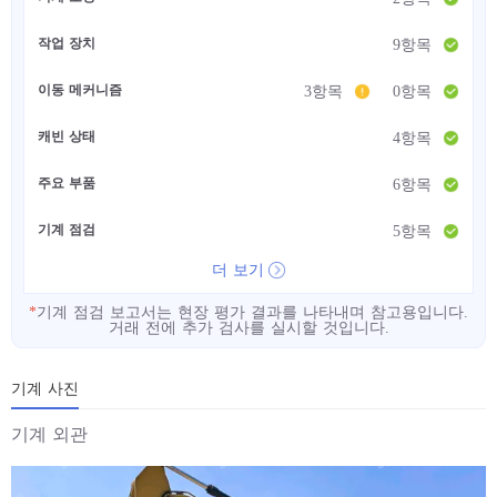
작업 장치
9항목
이동 메커니즘
3항목
0항목
캐빈 상태
4항목
주요 부품
6항목
기계 점검
5항목
더 보기
*
기계 점검 보고서는 현장 평가 결과를 나타내며 참고용입니다.
거래 전에 추가 검사를 실시할 것입니다.
기계 사진
기계 외관