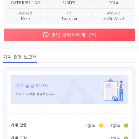
CATERPILLAR
323D2L
2014
작업 시간
위치
발행 시간
8975
Guizhou
2026-07-20
영업 담당자에게 문의
기계 점검 보고서
기계 점검 보고서
우리가 기계를 점검했습니다.
기계 인증
1항목
4항목
기계 도장
2항목