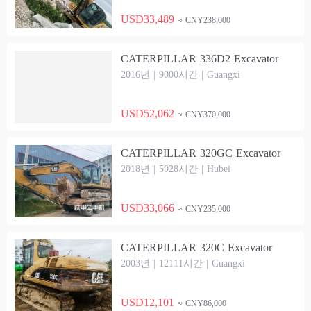
USD33,489
≈ CNY238,000
CATERPILLAR 336D2 Excavator
2016년 | 9000시간 | Guangxi
USD52,062
≈ CNY370,000
CATERPILLAR 320GC Excavator
2018년 | 5928시간 | Hubei
USD33,066
≈ CNY235,000
CATERPILLAR 320C Excavator
2003년 | 12111시간 | Guangxi
USD12,101
≈ CNY86,000