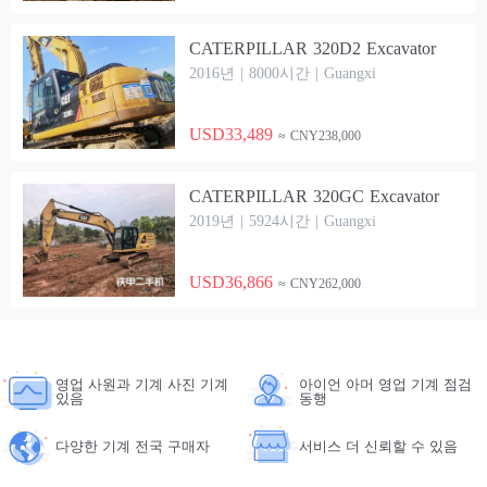
CATERPILLAR 320D2 Excavator
2016년 | 8000시간 | Guangxi
USD33,489
≈ CNY238,000
CATERPILLAR 320GC Excavator
2019년 | 5924시간 | Guangxi
USD36,866
≈ CNY262,000
영업 사원과 기계 사진 기계
아이언 아머 영업 기계 점검
있음
동행
다양한 기계 전국 구매자
서비스 더 신뢰할 수 있음