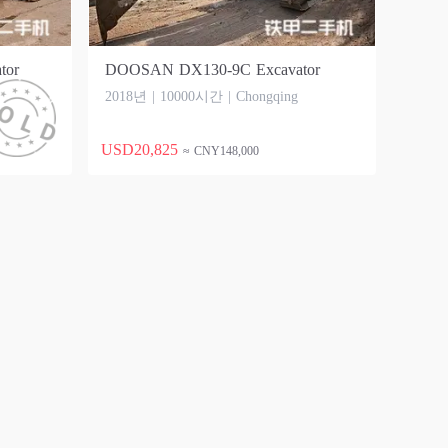
tor
DOOSAN DX130-9C Excavator
2018년 | 10000시간 | Chongqing
USD20,825
≈ CNY148,000