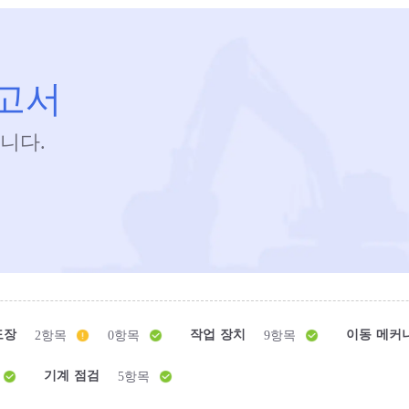
보고서
니다.
도장
작업 장치
이동 메커
2항목
0항목
9항목
기계 점검
5항목