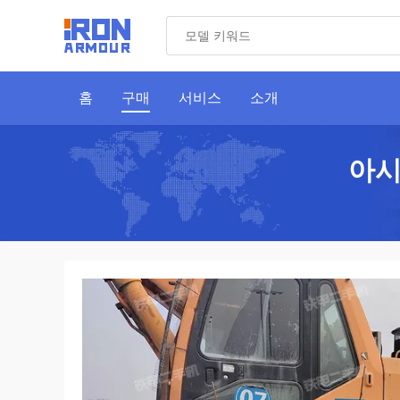
홈
구매
서비스
소개
아시