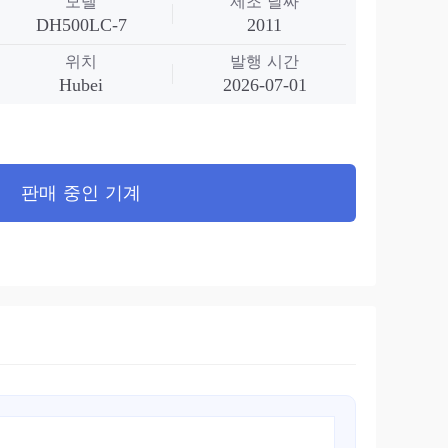
모델
제조 날짜
DH500LC-7
2011
위치
발행 시간
Hubei
2026-07-01
판매 중인 기계