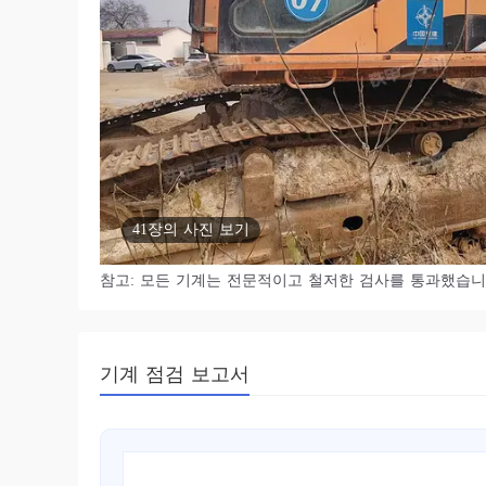
41장의 사진 보기
참고: 모든 기계는 전문적이고 철저한 검사를 통과했습니
기계 점검 보고서