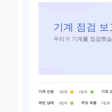
기계 점검 
우리가 기계를 점검했습
기계 인증
기계 
3항목
2항목
캐빈 상태
주요 부품
4항목
6항목