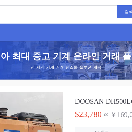
검
아 최대 중고 기계 온라인 거래 
전 세계 기계 거래 원스톱 솔루션 제공
DOOSAN DH500LC-
$23,780
≈ ￥169,