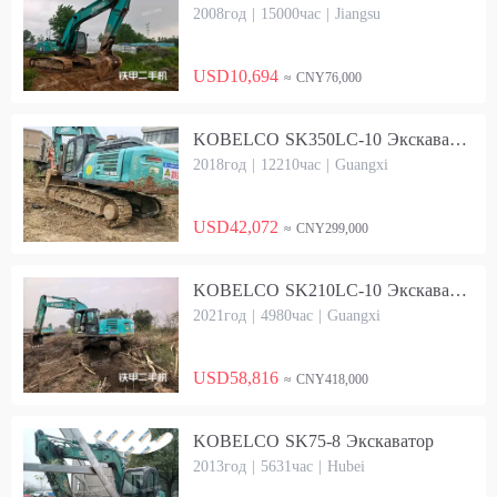
2008год | 15000час | Jiangsu
USD10,694
≈ CNY76,000
KOBELCO SK350LC-10 Экскаватор
2018год | 12210час | Guangxi
USD42,072
≈ CNY299,000
KOBELCO SK210LC-10 Экскаватор
2021год | 4980час | Guangxi
USD58,816
≈ CNY418,000
KOBELCO SK75-8 Экскаватор
2013год | 5631час | Hubei