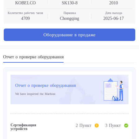
KOBELCO
SK130-8
2010
Количество рабочих часов
Парковка
Дата выхода
4709
Chongqing
2025-06-17
Оборудование в продаже
Отчет о проверке оборудования
Отчет о проверке оборудования
We have inspected the Machine.
Сертификация
2 Пункт
3 Пункт
устройств