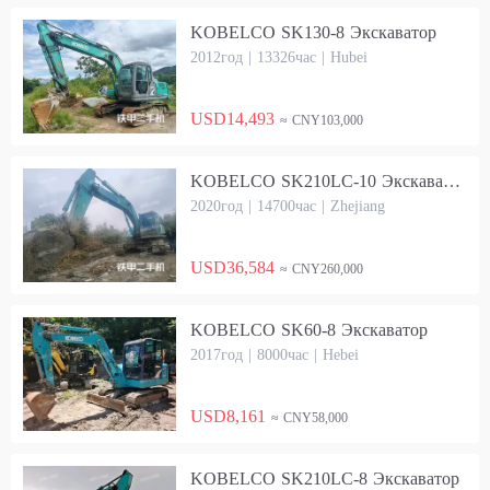
KOBELCO SK130-8 Экскаватор
2012год | 13326час | Hubei
USD14,493
≈ CNY103,000
KOBELCO SK210LC-10 Экскаватор
2020год | 14700час | Zhejiang
USD36,584
≈ CNY260,000
KOBELCO SK60-8 Экскаватор
2017год | 8000час | Hebei
USD8,161
≈ CNY58,000
KOBELCO SK210LC-8 Экскаватор