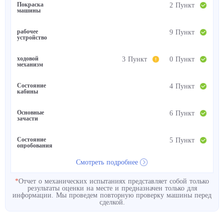
Покраска
2 Пункт
машины
рабочее
9 Пункт
устройство
ходовой
3 Пункт
0 Пункт
механизм
Состояние
4 Пункт
кабины
Основные
6 Пункт
зачасти
Состояние
5 Пункт
опробования
Смотреть подробнее
*
Отчет о механических испытаниях представляет собой только
результаты оценки на месте и предназначен только для
информации. Мы проведем повторную проверку машины перед
сделкой.