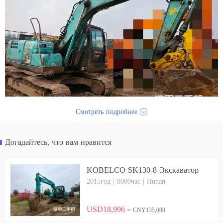
Смотреть подробнее
Догадайтесь, что вам нравится
KOBELCO SK130-8 Экскаватор
2015год | 8000час | Hunan
USD18,996
≈ CNY135,000