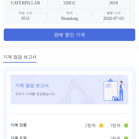
CATERPILLAR
320GC
2018
작업 시간
위치
발행 시간
9511
Shandong
2026-07-03
판매 중인 기계
기계 점검 보고서
기계 점검 보고서
우리가 기계를 점검했습니다.
기계 인증
2항목
3항목
기계 도장
2항목