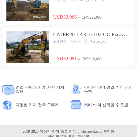
USD33,066
≈ CNY235,000
CATERPILLAR 313D2 GC Excavator
2019년 | 7300시간 | Guangxi
USD32,081
≈ CNY228,000
영업 사원과 기계 사진 기계
아이언 아머 영업 기계 점검
있음
동행
다양한 기계 전국 구매자
서비스 더 신뢰할 수 있음
2009-2026 아이언 아머 중고 기계
int.tiebaobei.com
저작권
베이징 ICP 번호 1200519