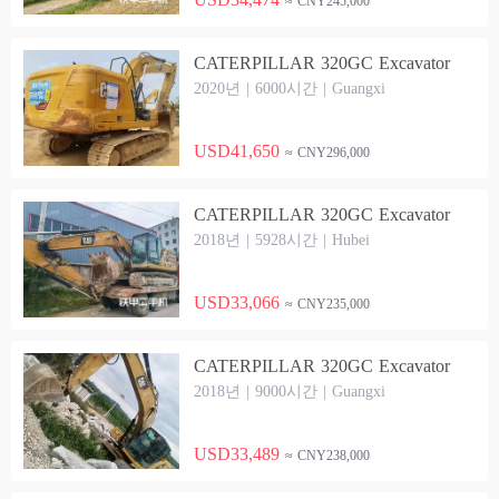
≈ CNY245,000
CATERPILLAR 320GC Excavator
2020년 | 6000시간 | Guangxi
USD41,650
≈ CNY296,000
CATERPILLAR 320GC Excavator
2018년 | 5928시간 | Hubei
USD33,066
≈ CNY235,000
CATERPILLAR 320GC Excavator
2018년 | 9000시간 | Guangxi
USD33,489
≈ CNY238,000