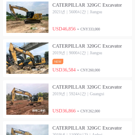
CATERPILLAR 320GC Excavator
2021년 | 5600시간 | Jiangsu
USD46,856
≈ CNY333,000
CATERPILLAR 320GC Excavator
2019년 | 9000시간 | Jiangsu
USD36,584
≈ CNY260,000
CATERPILLAR 320GC Excavator
2019년 | 5924시간 | Guangxi
USD36,866
≈ CNY262,000
CATERPILLAR 320GC Excavator
2019년 | 11000시간 | Anhui