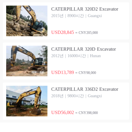
CATERPILLAR 320D2 Excavator
2015년 | 8900시간 | Guangxi
USD28,845
≈ CNY205,000
CATERPILLAR 320D Excavator
2012년 | 16000시간 | Hunan
USD13,789
≈ CNY98,000
CATERPILLAR 336D2 Excavator
2018년 | 9800시간 | Guangxi
USD56,002
≈ CNY398,000