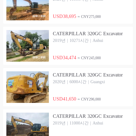
USD38,695
≈ CNY275,000
CATERPILLAR 320GC Excavator
2019년 | 10271시간 | Anhui
USD34,474
≈ CNY245,000
CATERPILLAR 320GC Excavator
2020년 | 6000시간 | Guangxi
USD41,650
≈ CNY296,000
CATERPILLAR 320GC Excavator
2019년 | 11000시간 | Anhui