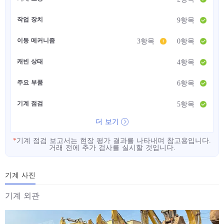
작업 장치
9항목
이동 메커니즘
3항목
0항목
캐빈 상태
4항목
주요 부품
6항목
기계 점검
5항목
더 보기
*
기계 점검 보고서는 현장 평가 결과를 나타내며 참고용입니다.
거래 전에 추가 검사를 실시할 것입니다.
기계 사진
기계 외관