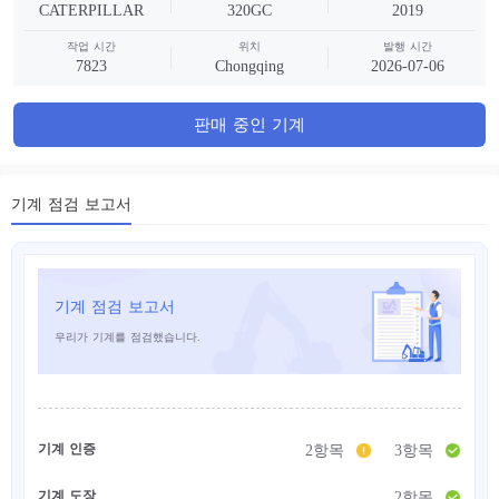
CATERPILLAR
320GC
2019
작업 시간
위치
발행 시간
7823
Chongqing
2026-07-06
판매 중인 기계
기계 점검 보고서
기계 점검 보고서
우리가 기계를 점검했습니다.
기계 인증
2항목
3항목
기계 도장
2항목