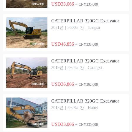
USD33,066
≈ CNY235,000
CATERPILLAR 320GC Excavator
2021년 | 5600시간 | Jiangsu
USD46,856
≈ CNY333,000
CATERPILLAR 320GC Excavator
2019년 | 5924시간 | Guangxi
USD36,866
≈ CNY262,000
CATERPILLAR 320GC Excavator
2018년 | 5928시간 | Hubei
USD33,066
≈ CNY235,000