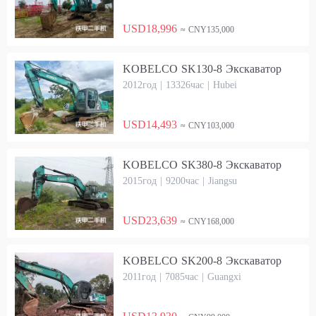
USD18,996
≈ CNY135,000
KOBELCO SK130-8 Экскаватор
2012год | 13326час | Hubei
USD14,493
≈ CNY103,000
KOBELCO SK380-8 Экскаватор
2015год | 9200час | Jiangsu
USD23,639
≈ CNY168,000
KOBELCO SK200-8 Экскаватор
2011год | 7085час | Guangxi