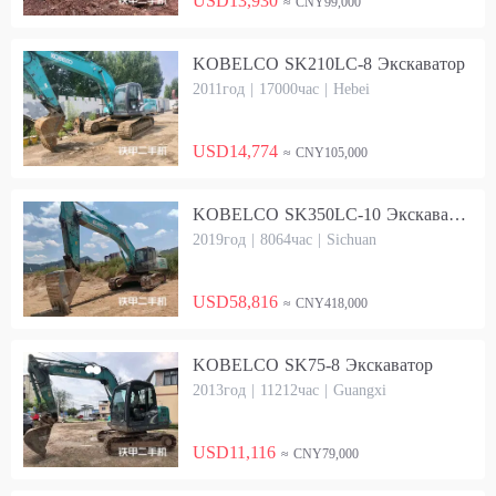
USD13,930
≈ CNY99,000
KOBELCO SK210LC-8 Экскаватор
2011год | 17000час | Hebei
USD14,774
≈ CNY105,000
KOBELCO SK350LC-10 Экскаватор
2019год | 8064час | Sichuan
USD58,816
≈ CNY418,000
KOBELCO SK75-8 Экскаватор
2013год | 11212час | Guangxi
USD11,116
≈ CNY79,000