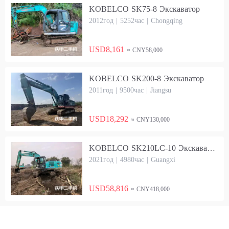
KOBELCO SK75-8 Экскаватор
2012год | 5252час | Chongqing
USD8,161
≈ CNY58,000
KOBELCO SK200-8 Экскаватор
2011год | 9500час | Jiangsu
USD18,292
≈ CNY130,000
KOBELCO SK210LC-10 Экскаватор
2021год | 4980час | Guangxi
USD58,816
≈ CNY418,000