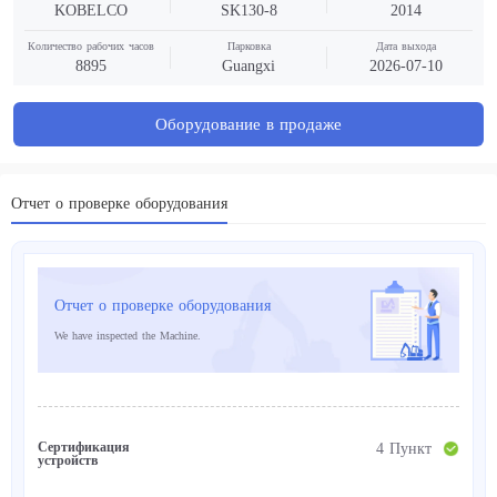
KOBELCO
SK130-8
2014
Количество рабочих часов
Парковка
Дата выхода
8895
Guangxi
2026-07-10
Оборудование в продаже
Отчет о проверке оборудования
Отчет о проверке оборудования
We have inspected the Machine.
Сертификация
4 Пункт
устройств