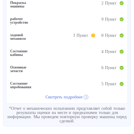
Покраска
2 Пункт
машины
рабочее
9 Пункт
устройство
ходовой
3 Пункт
0 Пункт
механизм
Состояние
4 Пункт
кабины
Основные
6 Пункт
зачасти
Состояние
5 Пункт
опробования
Смотреть подробнее
*
Отчет о механических испытаниях представляет собой только
результаты оценки на месте и предназначен только для
информации. Мы проведем повторную проверку машины перед
сделкой.